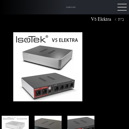
AUDIOLAND
בית
>
V5 Elektra