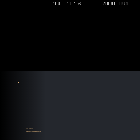
מסנני חשמל
אביזרים שונים
055-9935839
contact@audioland.co.il