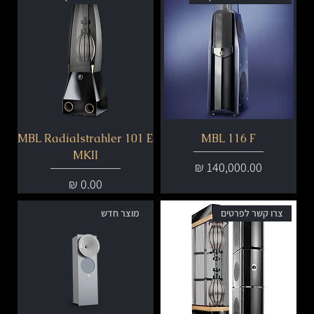
MBL Radialstrahler 101 E
MBL 116 F
MKII
מחיר
מחיר
צרו קשר לפרטים
מוצר חדש