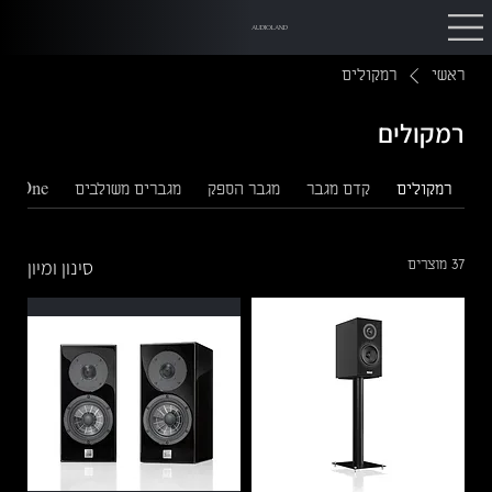
AUDIOLAND
ראשי
רמקולים
רמקולים
רמקולים
קדם מגבר
מגבר הספק
מגברים משולבים
 In One
סינון ומיון
37 מוצרים