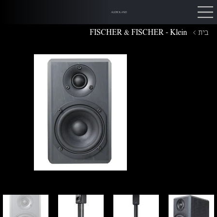
AUDIOLAND
בית
>
FISCHER & FISCHER - Klein