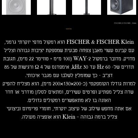
FISCHER & FISCHER - Klein
מחיר
‏16,500.00 ‏₪
FISCHER & FISCHER Klein הוא רמקול מדפי יוקרתי גרמני,
עם קבינט עשוי מאבן צפחה טבעית שמספקת יציבות גבוהה וצליל
מדויק. מדובר ברמקול 2-WAY (100 מ״מ + טוויטר 22 מ״מ), תגובת
תדרים של- 60 Hz עד 30 kHz, אימפדנס של 4 Ω ורגישות של 85
דצ”ב - כך שמומלץ לשלבו עם מגבר איכותי.
למרות גודלו הקומפקטי (כ-200×130×200 מ״מ), הוא מצליח להפיק
שדה צליל מפתיע ופרטים עשירים, ומתאים לסלון מודרני או חדר
האזנה בו לא מתאפשרים רמקולים גדולים.
אם אתה מחפש שילוב של עיצוב יוקרתי, חומרי פרימיום וביצועי
צליל ברמה גבוהה — Klein הוא אופציה מעולה.