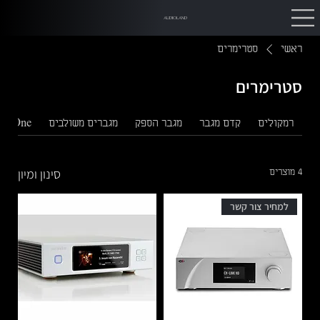
AUDIOLAND
ראשי
סטרימרים
סטרימרים
רמקולים
קדם מגבר
מגבר הספק
מגברים משולבים
 In One
סינון ומיון
4 מוצרים
למחיר צור קשר