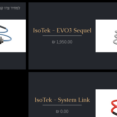
למחיר צרו קש
IsoTek - EVO3 Sequel
מחיר
IsoTek - System Link
מחיר