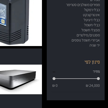
ממירים משולבים סטרימר
כבלי רמקול
אינטרקונקט
כבלי דיגיטל
כבלי חשמל
מפצלי חשמל
מסננים/פילטרים
אביזרי חשמל נוספים
יד שניה
סינון לפי
מחיר