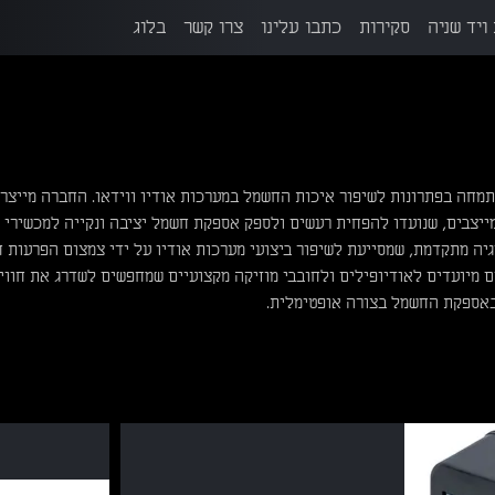
ויד שניה
סקירות
כתבו עלינו
צרו קשר
בלוג
ת המתמחה בפתרונות לשיפור איכות החשמל במערכות אודיו ווידאו. החברה מייצר
ייצבים, שנועדו להפחית רעשים ולספק אספקת חשמל יציבה ונקייה למכשירי א
ים בטכנולוגיה מתקדמת, שמסייעת לשיפור ביצועי מערכות אודיו על ידי צמצום הפרעות
ם מיועדים לאודיופילים ולחובבי מוזיקה מקצועיים שמחפשים לשדרג את חווי
באספקת החשמל בצורה אופטימלית.