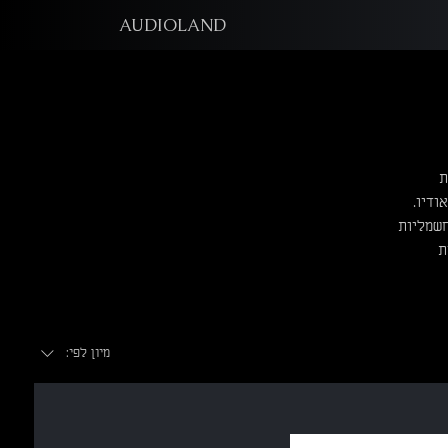
AUDIOLAND
ת
ודיו.
 חשמליות
ת
מיון לפי: