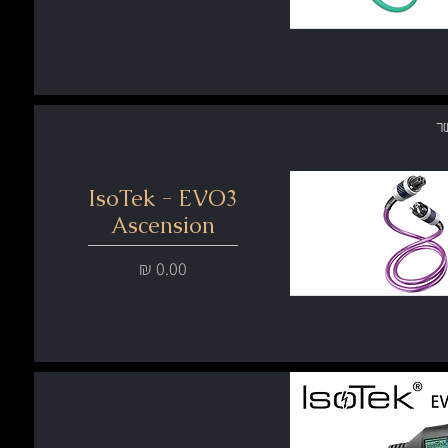
ר
IsoTek - EVO3
Ascension
מחיר