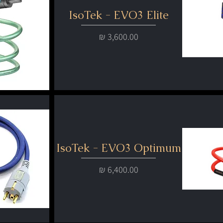
IsoTek - EVO3 Elite
מחיר
IsoTek - EVO3 Optimum
מחיר