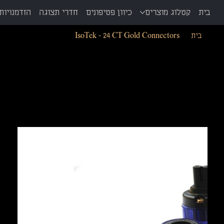
בית
קטלוג מוצרים
כיוון פטיפונים
חדרי תצוגה
הזדמנויות 
בית
>
IsoTek - 24 CT Gold Connectors