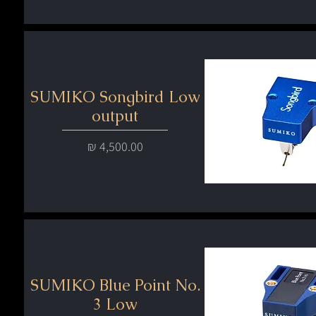
SUMIKO Songbird Low
output
מחיר
SUMIKO Blue Point No.
3 Low