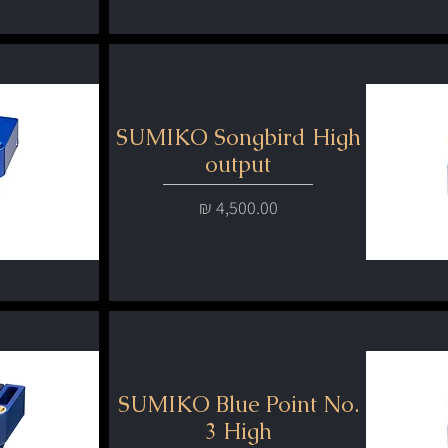
SUMIKO Songbird High
output
מחיר
SUMIKO Blue Point No.
3 High