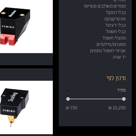
ממירים משולבים סטרימר
כבלי רמקול
אינטרקונקט
כבלי דיגיטל
כבלי חשמל
מפצלי חשמל
מסננים/פילטרים
אביזרי חשמל נוספים
יד שניה
סינון לפי
מחיר