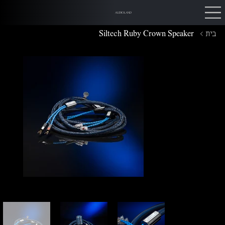
AUDIOLAND
בית
>
Siltech Ruby Crown Speaker