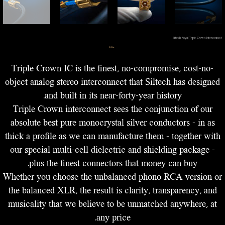
Siltech Royal Triple Crown Interconnect
מחיר
‏0.00 ‏₪
Triple Crown IC is the finest, no-compromise, cost-no-
object analog stereo interconnect that Siltech has designed
and built in its near-forty-year history.
Triple Crown interconnect sees the conjunction of our
absolute best pure monocrystal silver conductors – in as
thick a profile as we can manufacture them – together with
our special multi-cell dielectric and shielding package –
plus the finest connectors that money can buy.
Whether you choose the unbalanced phono RCA version or
the balanced XLR, the result is clarity, transparency, and
musicality that we believe to be unmatched anywhere, at
any price.