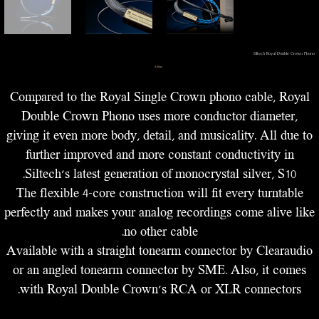
Siltech Royal Double Crown Phono
מחיר
‏0.00 ‏₪
Compared to the Royal Single Crown phono cable, Royal
Double Crown Phono uses more conductor diameter,
giving it even more body, detail, and musicality. All due to
further improved and more constant conductivity in
Siltech’s latest generation of monocrystal silver, S10.
The flexible 4-core construction will fit every turntable
perfectly and makes your analog recordings come alive like
no other cable.
Available with a straight tonearm connector by Clearaudio
or an angled tonearm connector by SME. Also, it comes
with Royal Double Crown’s RCA or XLR connectors.