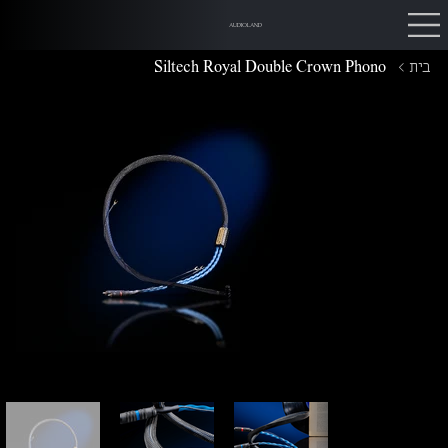
AUDIOLAND
בית
>
Siltech Royal Double Crown Phono