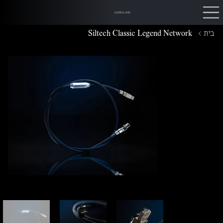
AUDIOLAND
בית
>
Siltech Classic Legend Network