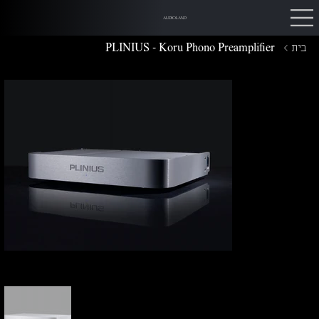
AUDIOLAND
בית
>
PLINIUS - Koru Phono Preamplifier