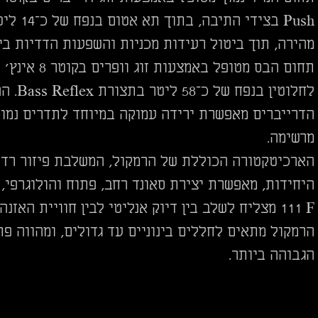
Push בצ
מהירה, תוך ביטול רעידות מכניות והשפעות הדדיות בין
תחום הבס מטו
לחלוטי
הדרייברים מאפשרת ירידה עמוקה במיוחד לתדרים נמוכי
מרשימה.
הארכיטקטורה הכוללת של הרמקול, המשלבת פיזור רדיא
111 F מצליח לשלב בין דיוק אנליטי לבין חוויית האזנה רגשית וסוחפת, בדומה להאזנה חיה.
הגבוהה ביותר.