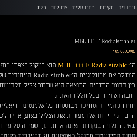
ויד שניה
סקירות
כתבו עלינו
צרו קשר
בלוג
MBL 111 F Radialstrahler
מחיר
‏185,000.00 ‏₪
ה־
MBL 111 F Radialstrahler
המשלב את טכנולוגיית 
רחבה ואחידה בכל חלל ההאזנה.
יחידות המיד והטוויטר מבוססות על אלמנטים רדיאליים
החברה. יחידות אלו מפזרות את הצליל באופן אחיד לכל
שאינה תלויה בנקודת האזנה אחת, תוך שמירה על פירוט 