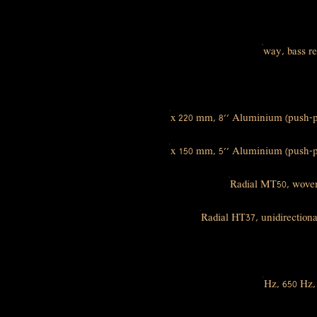
Radial MT50, woven
Radial HT37, unidirectiona