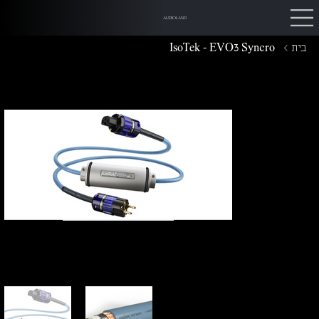
AUDIOLAND
בית
>
IsoTek - EVO3 Syncro