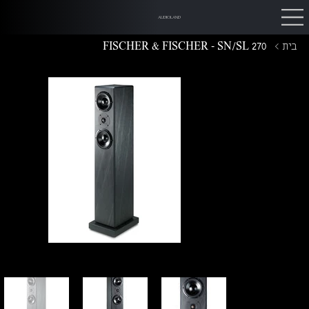
AUDIOLAND
בית
>
FISCHER & FISCHER - SN/SL 270