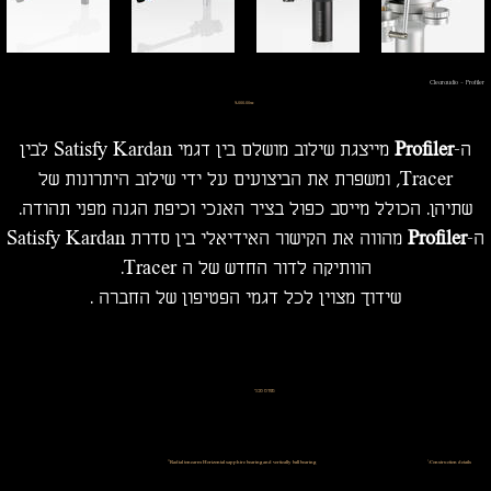
Clearaudio - Profiler
מחיר
‏9,000.00 ‏₪
ה-
Profiler
מייצגת שילוב מושלם בין דגמי Satisfy Kardan לבין
Tracer, ומשפרת את הביצועים על ידי שילוב היתרונות של
שתיהן. הכולל מייסב כפול בציר האנכי וכיפת הגנה מפני תהודה.
ה-
Profiler
מהווה את הקישור האידיאלי בין סדרת Satisfy Kardan
הוותיקה לדור החדש של ה Tracer.
שידוך מצוין לכל דגמי הפטיפון של החברה .
מפרט טכני
Radial tonearm Horizontal sapphire bearing and vertically ball bearing
Construction details: