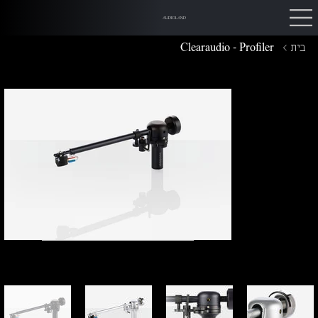
AUDIOLAND
בית
>
Clearaudio - Profiler