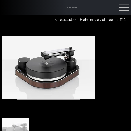
AUDIOLAND
בית
>
Clearaudio - Reference Jubilee