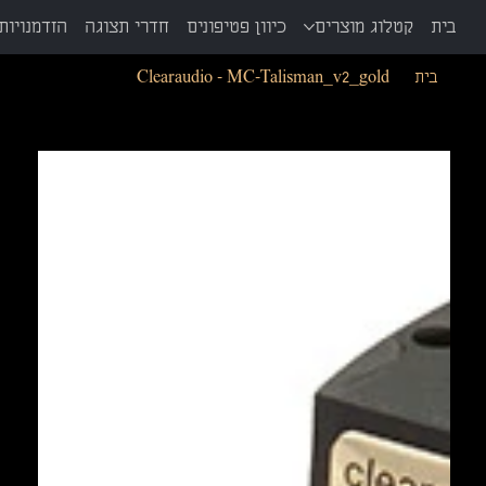
בית
קטלוג מוצרים
כיוון פטיפונים
חדרי תצוגה
הזדמנויות 
בית
>
Clearaudio - MC-Talisman_v2_gold