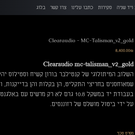
ויד שניה
סקירות
כתבו עלינו
צרו קשר
בלוג
Clearaudio - MC-Talisman_v2_gold
מחיר
‏8,400.00 ‏₪
Clearaudio mc-talisman_v2_gold
שמאוחסנים בחריצי התקליט, הן בקלות והן בדייקנות, ומ
בעבודת יד במשקל 10.8 גרם לא רק מרש
על ידי ביטול מושלם של רזוננסים.
מפרט טכני