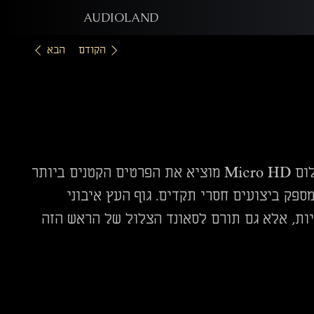
AUDIOLAND
הקודם
הבא
השלוב המיתולוגי של קנטילבר בורון קשיח וסטילוס יהלום Micro HD מוציא את הפרטים הקטנים ביותר
ספק ביצועים חסרי תקדים. גוף העץ איבוני
ים עם באלגנטיות, אלא גם תורם לסאונד הצלול של הראש הזה