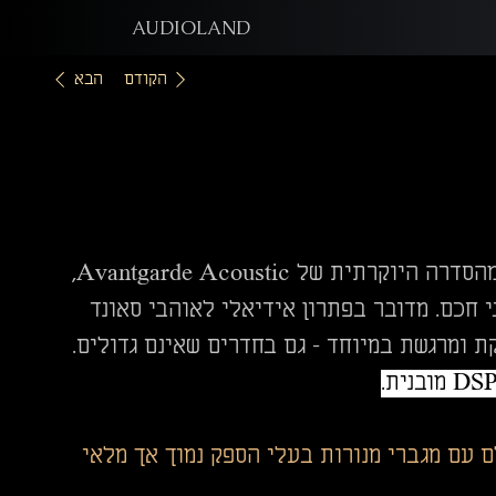
AUDIOLAND
הקודם
הבא
הוא רמקול היברידי קומפקטי מהסדרה היוקרתית של Avantgarde Acoustic,
חכם. מדובר בפתרון אידיאלי לאוהבי סאונד
ת ומרגשת במיוחד – גם בחדרים שאינם גדולים.
מאפשרת שילוב מושלם עם מגברי מנורות בעלי הספק נמוך אך מלאי