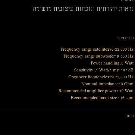
נראות יוקרתית ונוכחות עיצובית מרשימה.
מפרט טכני
Frequency range satellite290-22,000 Hz
Frequency range subwoofer18-350 Hz
Power handling50 Watt
Sensitivity (1 Watt/1 m)> 107 dB
Crossover frequencies290/2,800 Hz
Nominal impedance18 Ohm
Recommended amplifier power> 10 Watt
Recommended room size> 16 sqm
מותג