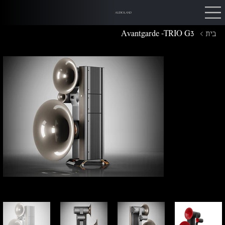
AUDIOLAND
בית
>
Avantgarde -TRIO G3