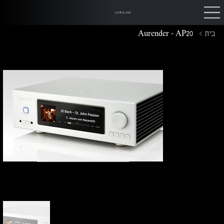
AUDIOLAND
בית
>
Aurender - AP20