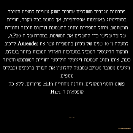
פתרונות מגברים משולבים אחרים בשוק עשויים להציע תמיכה
בסטרימינג באמצעות אפליקציות, אך כמעט בכל מקרה, חוויית
המשתמש, ניהול הספרייה ומנוע ההשמעה דורשים תוכנה וחומרה
של צד שלישי כדי להשלים את המשימה. במקרה של ה-AP20,
למעלה מ-10 שנים של ניסיון בתעשייה עשו את
Aurender
לרכיב
המקור הדיגיטלי המוביל במערכות האודיו הטובות ביותר בעולם.
כעת, אותו מנוע השמעה דיגיטלי הוליסטי וחוויית המשתמש הזמינה
מגיעים ממגבר משולב שמבטל לחלוטין את הצורך ברכיבים וכבלים
נוספים.
פשוט הוסף רמקולים, ותהנה מחוויית HiFi פרימיום, ללא כל
קופסאות ה-HiFi.
מפרט טכני
Physical Specifications