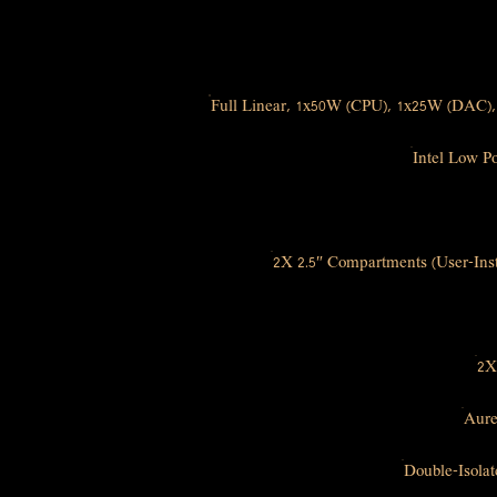
Full Linear, 1x50W (CPU), 1x25W (DAC)
Intel Low P
2X 2.5″ Compartments (User-Inst
2X
Aure
Double-Isola