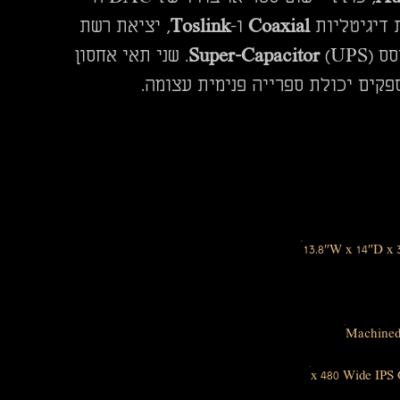
 דיגיטליות
Coaxial
ו-
Toslink
, יציאת רשת
Super-Capacitor
(UPS). שני תאי אחסון
פקים יכולת ספרייה פנימית עצומה.
13.8″W x 14″D x 3
Machined