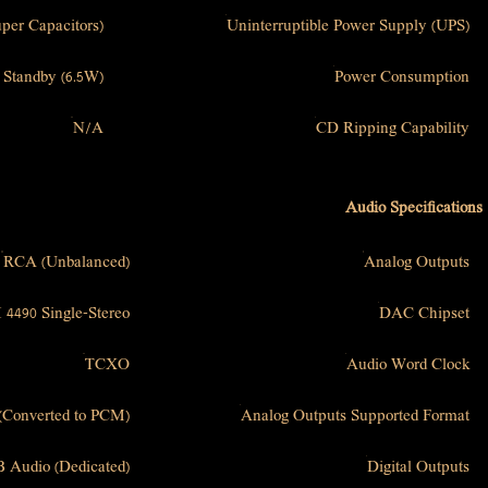
per Capacitors)
Uninterruptible Power Supply (UPS)
 Standby (6.5W)
Power Consumption
N/A
CD Ripping Capability
Audio Specifications
RCA (Unbalanced)
Analog Outputs
4490 Single-Stereo
DAC Chipset
TCXO
Audio Word Clock
(Converted to PCM)
Analog Outputs Supported Format
 Audio (Dedicated)
Digital Outputs