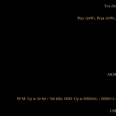
Yes (Su
Play (26W), Peak (30W),
AKM 
PCM: Up to 32-bit / 768 kHz; DSD: Up to DSD256, + DSD512 
USB