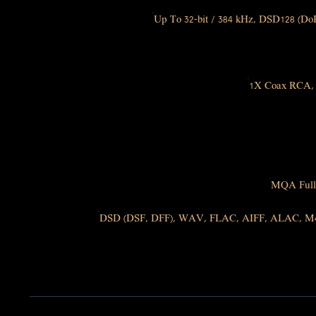
Up To 32-bit / 384 kHz, DSD128 (Do
1X Coax RCA, 
MQA Full
DSD (DSF, DFF), WAV, FLAC, AIFF, ALAC, M4