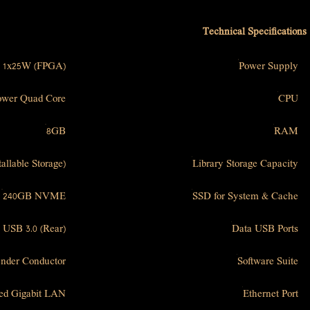
Technical Specifications
, 1x25W (FPGA)
Power Supply
ower Quad Core
CPU
8GB
RAM
allable Storage)
Library Storage Capacity
240GB NVME
SSD for System & Cache
 USB 3.0 (Rear)
Data USB Ports
nder Conductor
Software Suite
ted Gigabit LAN
Ethernet Port