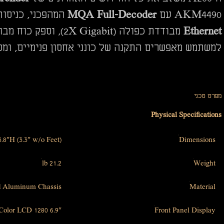
AKM4490 עם
MQA Full-Decoder
המהפכני, כניסות
Ethernet
מבודדת כפולה (2X Gigabit), וספק כוח מבוסס
למשתמש מאפשרים התקנה של כונני אחסון פנימיים, ומס
מפרט טכני
Physical Specifications
.8″H (3.3″ w/o Feet)
Dimensions
21.2 lb
Weight
 Aluminum Chassis
Material
6.9″ 1280 x 480 Wide IPS Color LCD
Front Panel Display