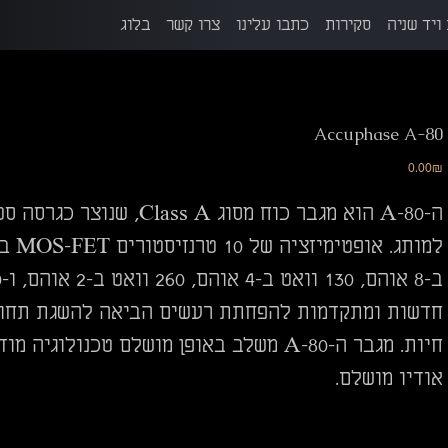
ויד שניה
סקירות
כתבו עלינו
צרו קשר
בלוג
Accuphase A-80
מחיר
‏0.00 ‏₪
חדשות ומתקדמות להפחתת רעשים הביאה להשגת תחוש
אודיו מושלם.