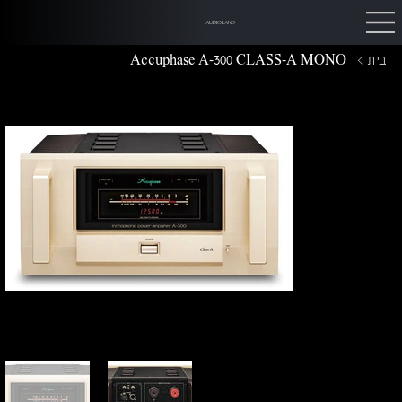
AUDIOLAND
בית
>
Accuphase A-300 CLASS-A MONO