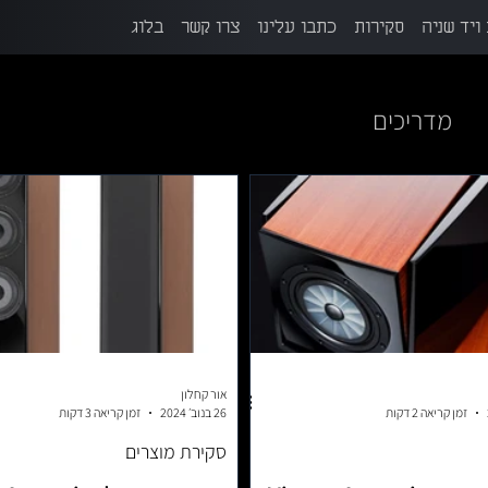
ויד שניה
סקירות
כתבו עלינו
צרו קשר
בלוג
מדריכים
אור קחלון
זמן קריאה 2 דקות
26 בנוב׳ 2024
זמן קריאה 3 דקות
סקירת מוצרים