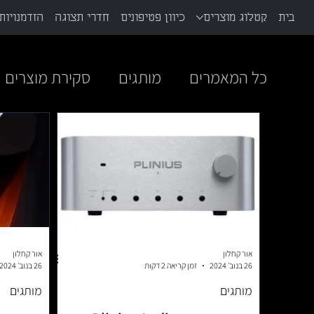
בית
קטלוג מוצרים
כיוון פטיפונים
חדרי תצוגה
הזדמנויות 
כל המאמרים
מותגים
סקירת מוצרים
אור קחלון
אור קחלון
26 בנוב׳ 2024
זמן קריאה 2 דקות
26 בנוב׳ 2024
מותגים
מותגים