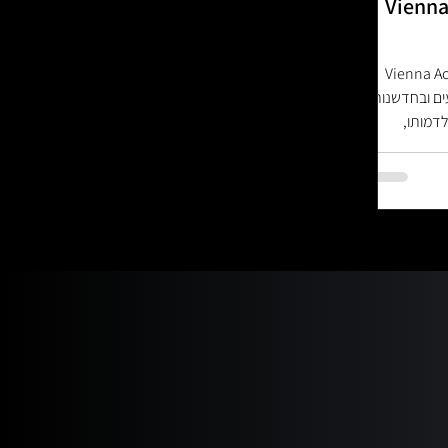
Vienna Acou
Vienna Ac
ים ובחדשנותו
לדמותו,