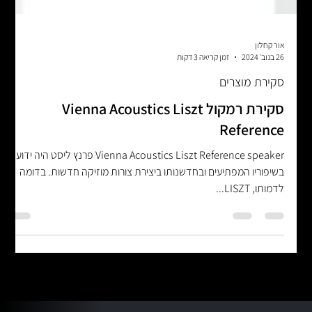
אור קחלון
26 בנוב׳ 2024
זמן קריאה 3 דקות
סקירת מוצרים
סקירת רמקול Vienna Acoustics Liszt
Reference
Vienna Acoustics Liszt Reference speaker פרנץ ליסט היה ידוע
בשיפוריו המפתיעים ובחדשנותו ביצירת צורות מוזיקה חדשות. בדומה
לדמותו, LISZT...