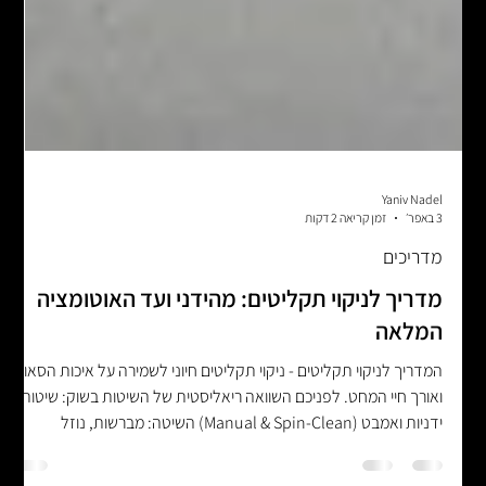
Yaniv Nadel
3 באפר׳
זמן קריאה 2 דקות
מדריכים